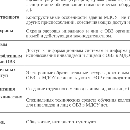
- спортивное оборудование (гимнастическое обор
д.).
ственного
Конструктивные особенности здания МДОУ не п
других приспособлений, обеспечивающих доступ и
охраны
Охрана здоровья инвалидов и лиц с ОВЗ организ
врачей и действующим законодательством.
ным
Доступ к информационным системам и информац
использования инвалидами и лицами с ОВЗ в МДОУ
собленным
ами ОВЗ
тельных
Электронные образовательные ресурсы, к которым 
ступ
ОВЗ в МДОУ не используются. ЭОР используют пе
Создание отдельного меню для инвалидов и лиц с 
питания
ехнических
Специальных технических средств обучения колле
для инвалидов и лиц с ОВЗ в МДОУ нет.
Общежитие, интернат отсутствуют.
ие,