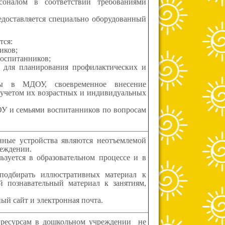
оналом в соответствии требованиями
ставляется специально оборудованный
ся:
ников;
воспитанников;
в для планирования профилактических и
ты в МДОУ, своевременное внесение
 учетом их возрастных и индивидуальных
ОУ и семьями воспитанников по вопросам
ные устройства являются неотъемлемой
реждении.
тся в образовательном процессе и в
подбирать иллюстративных материал к
й познавательный материал к занятиям,
й сайт и электронная почта.
 ресурсам в дошкольном учреждении не