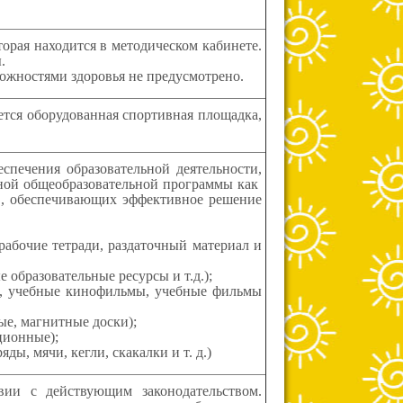
рая находится в методическом кабинете.
.
ожностями здоровья не предусмотрено.
ся оборудованная спортивная площадка,
печения образовательной деятельности,
ной общеобразовательной программы как
ов, обеспечивающих эффективное решение
рабочие тетради, раздаточный материал и
образовательные ресурсы и т.д.);
ы, учебные кинофильмы, учебные фильмы
ые, магнитные доски);
ционные);
ы, мячи, кегли, скакалки и т. д.)
ии с действующим законодательством.