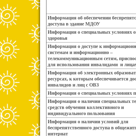
Информация об обеспечении беспрепят
доступа в здание МДОУ
Информация о специальных условиях 
здоровья
Информация о доступе к информацион
системам и информационно –
телекоммуникационным сетям, приспо
для использования инвалидами и лиц
Информация об электронных образова
ресурсах, к которым обеспечивается до
инвалидов и лиц с ОВЗ
Информация о специальных условиях 
Информация о наличии специальных т
средств обучения коллективного и
индивидуального пользования
Информация о наличии условий для
беспрепятственного доступа в общежит
интернат