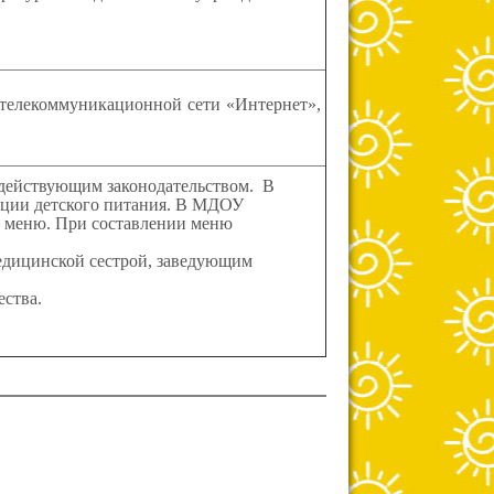
елекоммуникационной сети «Интернет»,
действующим законодательством. В
ации детского питания. В МДОУ
о меню. При составлении меню
дицинской сестрой, заведующим
ства.