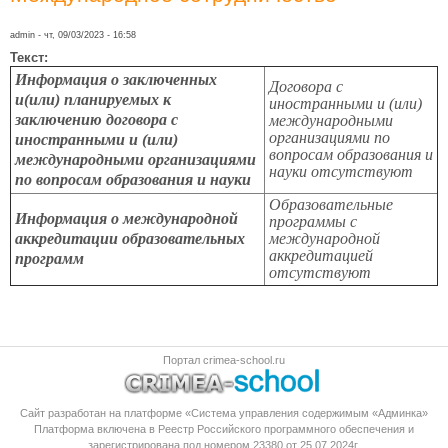
admin
- чт, 09/03/2023 - 16:58
Текст:
Информация о заключенных
Договора с
и(или) планируемых к
иностранными и (или)
заключению договора с
международными
организациями по
иностранными и (или)
вопросам образования и
международными организациями
науки отсутствуют
по вопросам образования и науки
Образовательные
Информация о международной
программы с
аккредитации образовательных
международной
аккредитацией
программ
отсутствуют
Портал crimea-school.ru
Сайт разработан на платформе «Система управления содержимым «Админка»
Платформа
включена в Реестр Российского программного обеспечения
и
зарегистрирована под номером 23380 от 25.07.2024г.