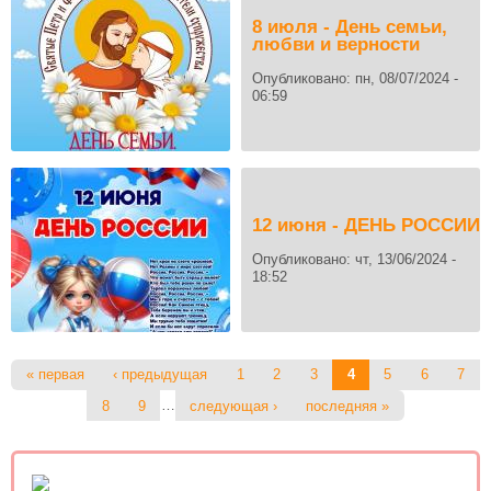
8 июля - День семьи,
любви и верности
Опубликовано:
пн, 08/07/2024 -
06:59
12 июня - ДЕНЬ РОССИИ
Опубликовано:
чт, 13/06/2024 -
18:52
Страницы
« первая
‹ предыдущая
1
2
3
4
5
6
7
…
8
9
следующая ›
последняя »