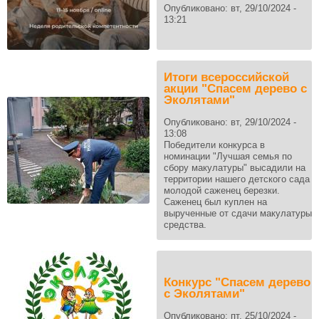
Опубликовано:
вт, 29/10/2024 -
13:21
Итоги всероссийской
акции "Спасем дерево с
Эколятами"
Опубликовано:
вт, 29/10/2024 -
13:08
Победители конкурса в
номинации "Лучшая семья по
сбору макулатуры" высадили на
территории нашего детского сада
молодой саженец березки.
Саженец был куплен на
вырученные от сдачи макулатуры
средства.
Конкурс "Спасем дерево
с Эколятами"
Опубликовано:
пт, 25/10/2024 -