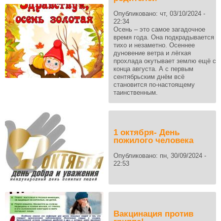
Опубликовано:
чт, 03/10/2024 -
22:34
Осень – это самое загадочное
время года. Она подкрадывается
тихо и незаметно. Осеннее
дуновение ветра и лёгкая
прохлада окутывает землю ещё с
конца августа. А с первым
сентябрьским днём всё
становится по-настоящему
таинственным.
1 октября- День
пожилого человека
Опубликовано:
пн, 30/09/2024 -
22:53
Вакцинация против