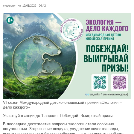
moderator
- чт, 15/01/2026 - 06:42
VI сезон Международной детско-юношеской премии «Экология –
дело каждого»
Участвуй в акции до 1 апреля. Побеждай. Выигрывай призы.
В последние десятилетия вопросы экологии стали особенно
актуальными. Загрязнение воздуха, ухудшение качества воды,
исчезновение лесов и биоразнообразия — это не просто проблемы