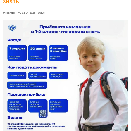
знать
moderator
- пт, 03/04/2026 - 09:25