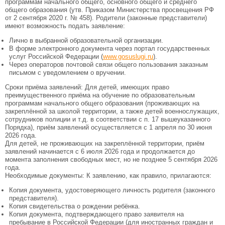
программам начального общего, основного общего и среднего
общего образования (утв. Приказом Министерства просвещения РФ
от 2 сентября 2020 г. № 458). Родители (законные представители)
имеют возможность подать заявление:
Лично в выбранной образовательной организации.
В форме электронного документа через портал государственных
услуг Российской Федерации (
www.gosuslugi.ru
).
Через операторов почтовой связи общего пользования заказным
письмом с уведомлением о вручении.
Сроки приёма заявлений: Для детей, имеющих право
преимущественного приёма на обучение по образовательным
программам начального общего образования (проживающих на
закреплённой за школой территории, а также детей военнослужащих,
сотрудников полиции и т.д. в соответствии с п. 17 вышеуказанного
Порядка), приём заявлений осуществляется с 1 апреля по 30 июня
2026 года.
Для детей, не проживающих на закреплённой территории, приём
заявлений начинается с 6 июля 2026 года и продолжается до
момента заполнения свободных мест, но не позднее 5 сентября 2026
года.
Необходимые документы: К заявлению, как правило, прилагаются:
Копия документа, удостоверяющего личность родителя (законного
представителя).
Копия свидетельства о рождении ребёнка.
Копия документа, подтверждающего право заявителя на
пребывание в Российской Федерации (для иностранных граждан и