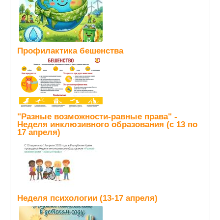
Профилактика бешенства
"Разные возможности-равные права" -
Неделя инклюзивного образования (с 13 по
17 апреля)
Неделя психологии (13-17 апреля)